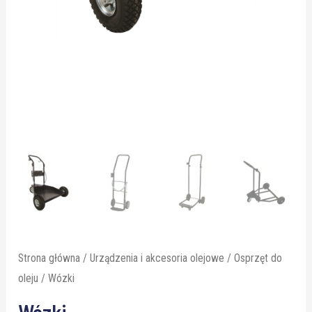
Strona główna
/
Urządzenia i akcesoria olejowe
/
Osprzęt do
oleju
/ Wózki
Wózki