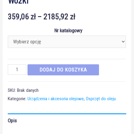
359,06
zł
–
2185,92
zł
Nr katalogowy
ilość
DODAJ DO KOSZYKA
Wózki
SKU:
Brak danych
Kategorie:
Urządzenia i akcesoria olejowe
,
Osprzęt do oleju
Opis