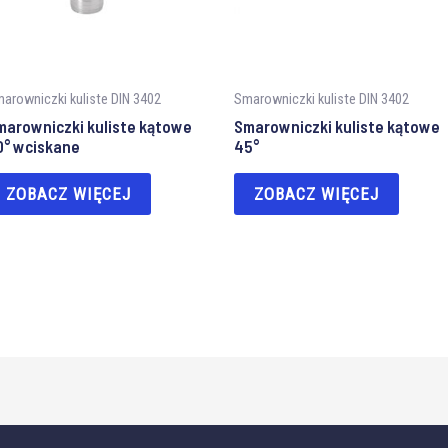
arowniczki kuliste DIN 3402
Smarowniczki kuliste DIN 3402
marowniczki kuliste kątowe
Smarowniczki kuliste kątowe
0° wciskane
45°
ZOBACZ WIĘCEJ
ZOBACZ WIĘCEJ