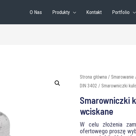
O Nas
Produkty
Kontakt
Portfolio
Strona główna
/
Smarowanie
DIN 3402
/ Smarowniczki kuli
Smarowniczki ku
wciskane
W celu złożenia zamó
ofertowego proszę wyb