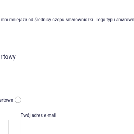
,2 mm mniejsza od średnicy czopu smarowniczki. Tego typu smarowni
ertowy
fertowe
Twój adres e-mail