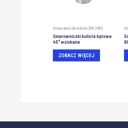
Smarowniczki kuliste DIN 3402
Sm
Smarowniczki kuliste kątowe
S
45° wciskane
9
ZOBACZ WIĘCEJ