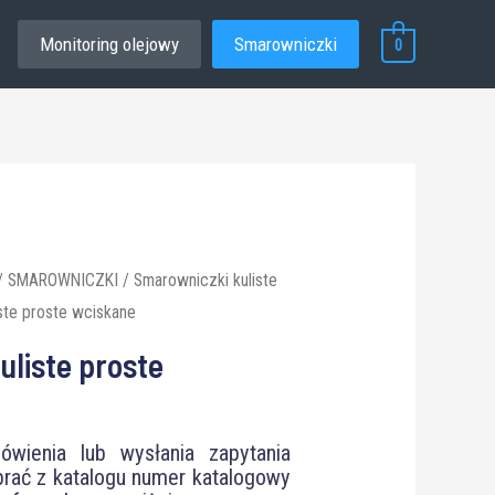
Monitoring olejowy
Smarowniczki
0
/
SMAROWNICZKI
/
Smarowniczki kuliste
ste proste wciskane
liste proste
wienia lub wysłania zapytania
rać z katalogu numer katalogowy