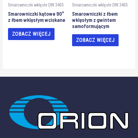
Smarowniczki wklęsłe DIN 3405
Smarowniczki wklęsłe DIN 3405
Smarowniczki kątowe 90°
Smarowniczki z łbem
z łbem wklęsłym wciskane
wklęsłym z gwintem
samoformującym
ZOBACZ WIĘCEJ
ZOBACZ WIĘCEJ