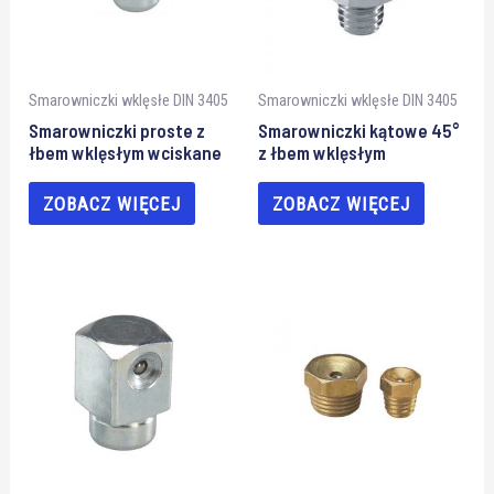
Smarowniczki wklęsłe DIN 3405
Smarowniczki wklęsłe DIN 3405
Smarowniczki proste z
Smarowniczki kątowe 45°
łbem wklęsłym wciskane
z łbem wklęsłym
ZOBACZ WIĘCEJ
ZOBACZ WIĘCEJ