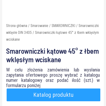
Strona główna
/
Smarowanie
/
SMAROWNICZKI
/
Smarowniczki
wklęsłe DIN 3405
/ Smarowniczki kątowe 45° z łbem wklęsłym
wciskane
Smarowniczki kątowe 45° z łbem
wklęsłym wciskane
W celu złożenia zamówienia lub wysłania
zapytania ofertowego proszę wybrać z katalogu
numer katalogowy oraz podać ilość (szt.) w
formularzu poniżej
Katalog produktu