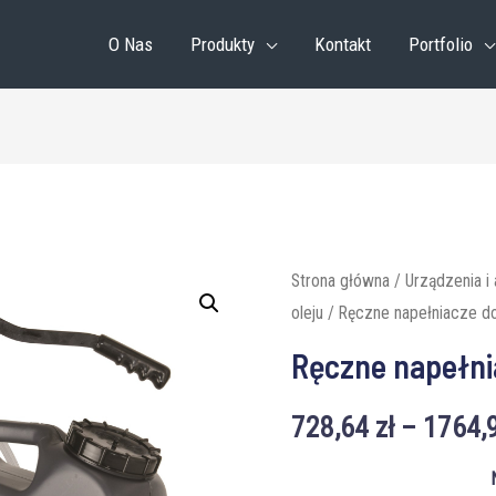
O Nas
Produkty
Kontakt
Portfolio
Strona główna
/
Urządzenia i
oleju
/ Ręczne napełniacze do
Ręczne napełni
728,64
zł
–
1764,