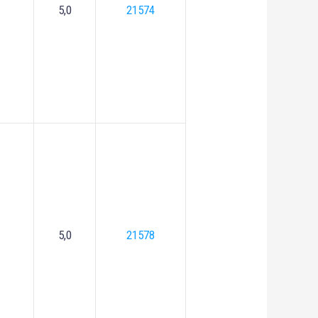
5,0
21574
5,0
21578