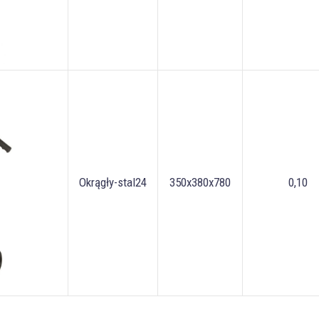
Okrągły-stal24
350x380x780
0,10