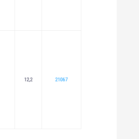
12,2
21067