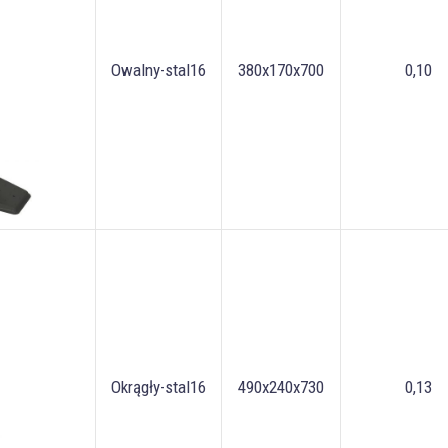
Owalny-stal16
380x170x700
0,10
Okrągły-stal16
490x240x730
0,13