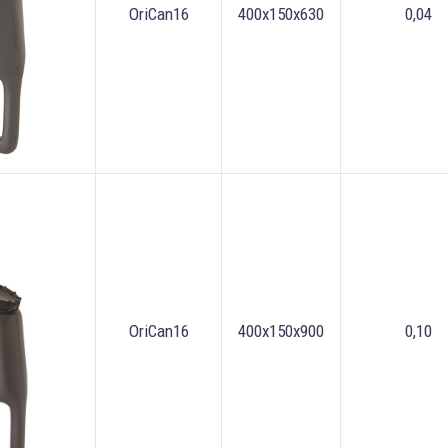
OriCan16
400x150x630
0,04
OriCan16
400x150x900
0,10