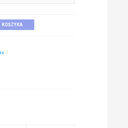
O KOSZYKA
ka