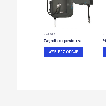
Zwijadła
Pi
Zwijadła do powietrza
P
WYBIERZ OPCJE