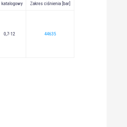
r katalogowy
Zakres ciśnienia [bar]
0,7-12
44635