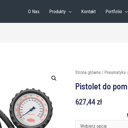
O Nas
Produkty
Kontakt
Portfolio
Strona główna
/
Pneumatyka
/
Pistolet do po
627,44
zł