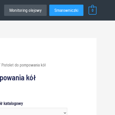
Monitoring olejowy
Smarowniczki
0
 Pistolet do pompowania kół
mpowania kół
Nr katalogowy