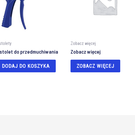
stolety
Zobacz więcej
istolet do przedmuchiwania
Zobacz więcej
DODAJ DO KOSZYKA
ZOBACZ WIĘCEJ