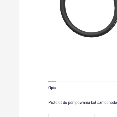
Opis
Pistolet do pompowania kół samochod