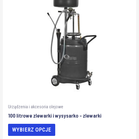
Urządzenia i akcesoria olejowe
100 litrowe zlewarki i wysysarko – zlewarki
WYBIERZ OPCJE