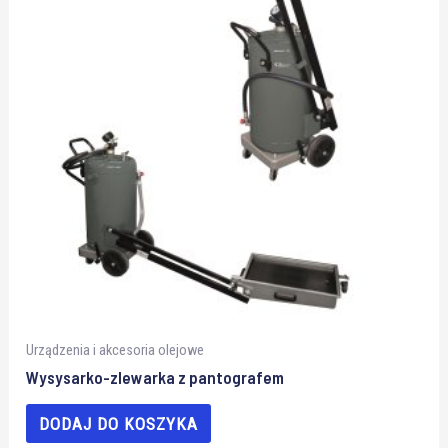
Urządzenia i akcesoria olejowe
Wysysarko-zlewarka z pantografem
DODAJ DO KOSZYKA