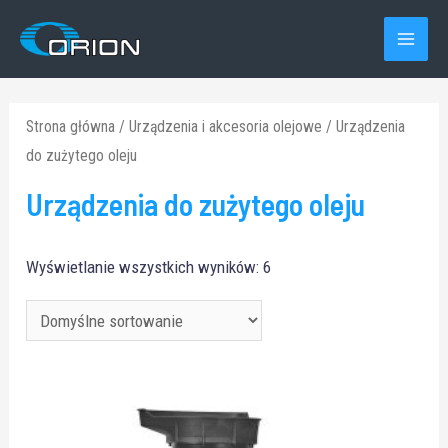
Skip
to
MAI
content
MEN
Strona główna
/
Urządzenia i akcesoria olejowe
/ Urządzenia
do zużytego oleju
Urządzenia do zużytego oleju
Wyświetlanie wszystkich wyników: 6